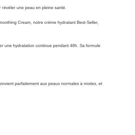
r révéler une peau en pleine santé.
Smoothing Cream, notre crème hydratant Best-Seller,
ivrer une hydratation continue pendant 48h. Sa formule
onvient parfaitement aux peaux normales à mixtes, et