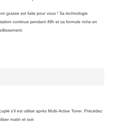
n grasse est faite pour vous ! Sa technologie
ation continue pendant 48h et sa formule riche en
illissement.
lé s’il est utilisé après Multi-Active Toner. Précédez
iser matin et soir.