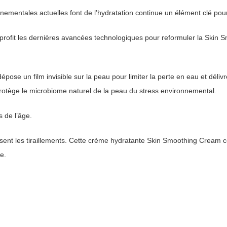
nnementales actuelles font de l’hydratation continue un élément clé pou
profit les dernières avancées technologiques pour reformuler la Skin 
dépose un film invisible sur la peau pour limiter la perte en eau et dél
protège le microbiome naturel de la peau du stress environnemental.
s de l’âge.
sent les tiraillements. Cette crème hydratante Skin Smoothing Cream c
e.