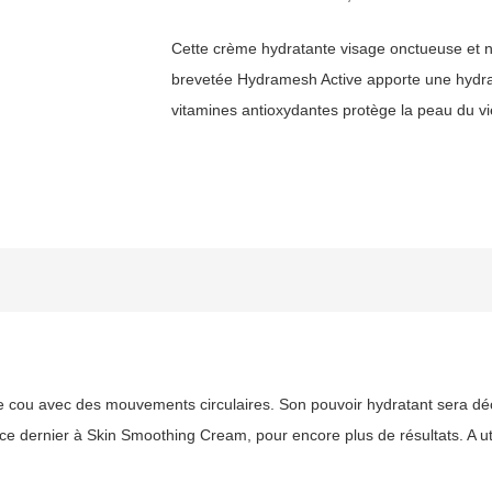
Cette crème hydratante visage onctueuse et no
brevetée Hydramesh Active apporte une hydrat
vitamines antioxydantes protège la peau du vie
le cou avec des mouvements circulaires. Son pouvoir hydratant sera décup
e dernier à Skin Smoothing Cream, pour encore plus de résultats. A util