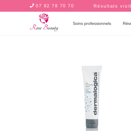
07 82 78 70 70
Résultats visi
Soins professionnels
Rés