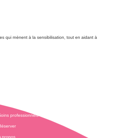
s qui mènent à la sensibilisation, tout en aidant à
Soins professionnels
Réserver
A propos