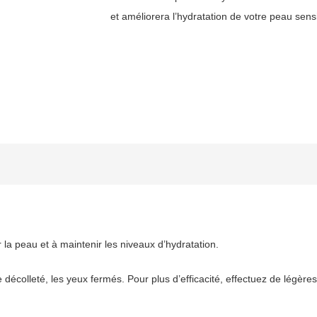
et améliorera l’hydratation de votre peau sensi
r la peau et à maintenir les niveaux d’hydratation.
le décolleté, les yeux fermés. Pour plus d’efficacité, effectuez de légèr