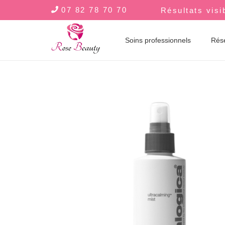
07 82 78 70 70
Résultats visi
Soins professionnels
Rés