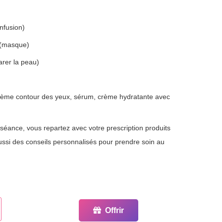
nfusion)
 (masque)
rer la peau)
crème contour des yeux, sérum, crème hydratante avec
a séance, vous repartez avec votre prescription produits
ssi des conseils personnalisés pour prendre soin au
Offrir