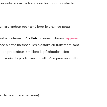
t resurface avec le N
anoNeedling
pour booster le
en profondeur pour améliorer le grain de peau
nt le traitement
Pro Rétinol
, nous utilisons
l’appareil
âce à cette méthode, les bienfaits du traitement sont
au en profondeur, améliore la pénétrations des
et favorise la production de collagène pour un meilleur
ic de peau zone par zone)