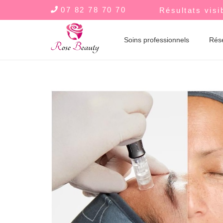
07 82 78 70 70
Résultats visi
Soins professionnels
Rés