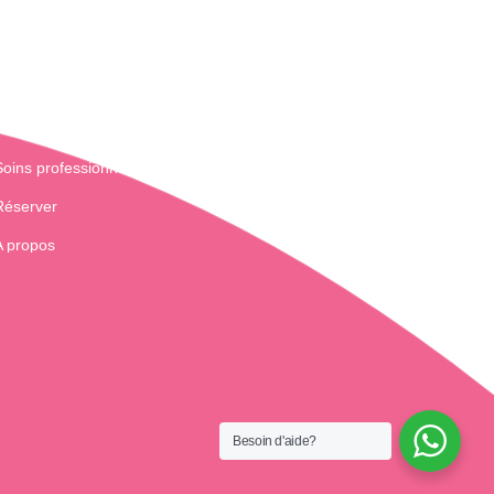
Soins professionnels
Réserver
A propos
Besoin d'aide?