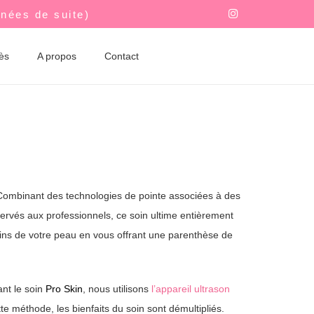
nnées de suite)
rès
A propos
Contact
 Combinant des technologies de pointe associées à des
ervés aux professionnels, ce soin ultime entièrement
oins de votre peau en vous offrant une parenthèse de
nt le soin
Pro Skin
, nous utilisons
l’appareil ultrason
te méthode, les bienfaits du soin sont démultipliés.