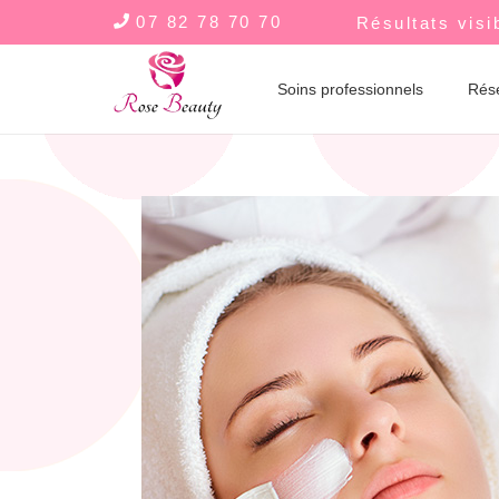
07 82 78 70 70
Résultats visi
Soins professionnels
Rés