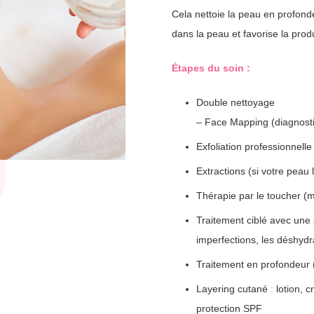
Cela nettoie la peau en profonde
dans la peau et favorise la prod
Étapes du soin :
Double nettoyage
– Face Mapping (diagnost
Exfoliation professionnelle
Extractions (si votre peau 
Thérapie par le toucher (
Traitement ciblé avec une a
imperfections, les déshydra
Traitement en profondeur
Layering cutané
:
lotion, 
protection SPF