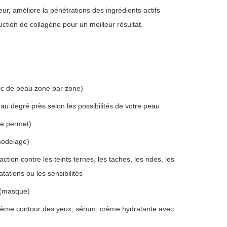
ur, améliore la pénétrations des ingrédients actifs
uction de collagène pour un meilleur résultat.
ic de peau zone par zone)
 au degré près selon les possibilités de votre peau
le permet)
modelage)
ction contre les teints ternes, les taches, les rides, les
tations ou les sensibilités
 (masque)
crème contour des yeux, sérum, crème hydratante avec