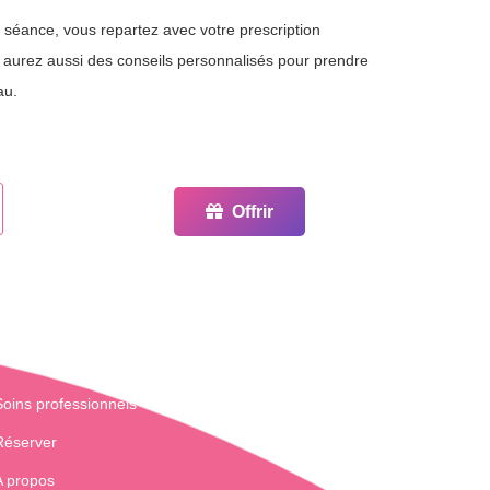
a séance, vous repartez avec votre prescription
 aurez aussi des conseils personnalisés pour prendre
au.
Offrir
Soins professionnels
Réserver
A propos