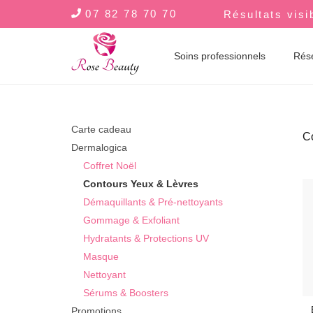
07 82 78 70 70
Résultats visi
Soins professionnels
Rés
Carte cadeau
C
Dermalogica
Coffret Noël
Contours Yeux & Lèvres
Démaquillants & Pré-nettoyants
Gommage & Exfoliant
Hydratants & Protections UV
Masque
Nettoyant
Sérums & Boosters
Promotions