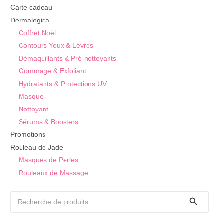
Carte cadeau
Dermalogica
Coffret Noël
Contours Yeux & Lèvres
Démaquillants & Pré-nettoyants
Gommage & Exfoliant
Hydratants & Protections UV
Masque
Nettoyant
Sérums & Boosters
Promotions
Rouleau de Jade
Masques de Perles
Rouleaux de Massage
Recherche
pour :