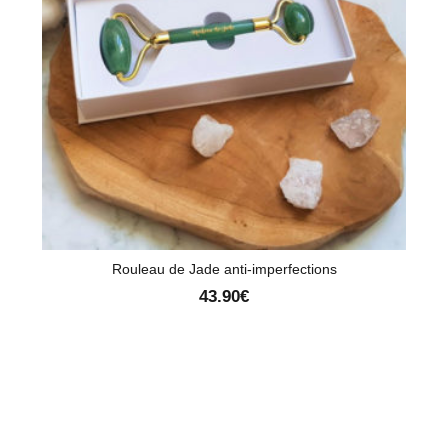
Rouleau de Jade anti-imperfections
43.90
€