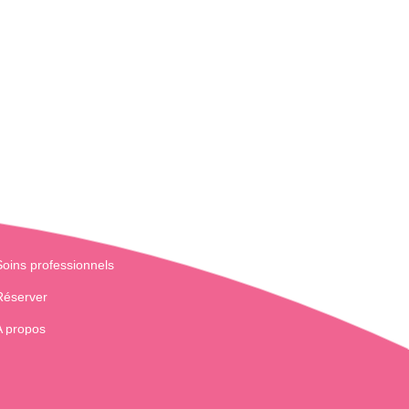
Soins professionnels
Réserver
A propos